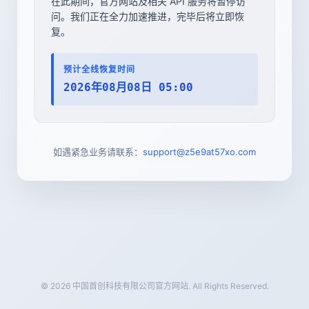
在此期间，官方网站及相关 API 服务将暂停访
问。我们正在全力加速推进，完毕后将立即恢
复。
预计全线恢复时间
2026年08月08日 05:00
如遇紧急业务请联系：
support@z5e9at57xo.com
© 2026 中国首创科技有限公司官方网站. All Rights Reserved.