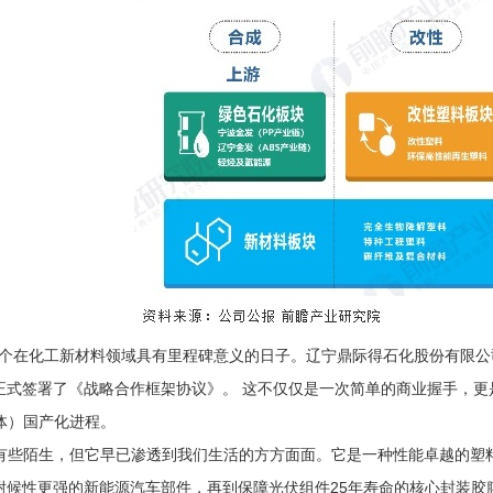
一个在化工新材料领域具有里程碑意义的日子。辽宁鼎际得石化股份有限公司
式签署了《战略合作框架协议》。 这不仅仅是一次简单的商业握手，更是
体）国产化进程。
些陌生，但它早已渗透到我们生活的方方面面。它是一种性能卓越的塑料“
耐候性更强的新能源汽车部件，再到保障光伏组件25年寿命的核心封装胶