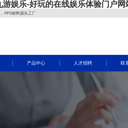
九游娱乐-好玩的在线娱乐体验门户网
T、PPS材料源头工厂
产品中心
人才招聘
联