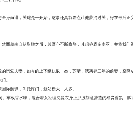
全身而退，关键是一开始，这事还真就差点让他蒙混过关，好在最后正
然而越南自从取胜之后，其野心不断膨胀，其想称霸东南亚，并将我们
的恩爱夫妻，如今的上下级仇敌，她，苏晴，我离异三年的前妻，空降
大门。
国际航班，叫托库门，航站楼大，人多。
同。车载香水味，混合着女经理沈曼衣身上那股刻意营造的昂贵香氛，腻