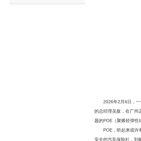
2026年2月6日，
的总经理吴敌，在广州正
题的POE（聚烯烃弹性
POE，听起来或许有
安全的汽车保险杠，到