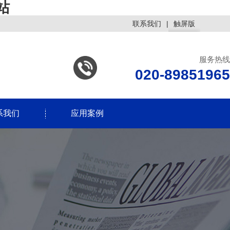
站
联系我们
|
触屏版
服务热线
020-89851965
系我们
应用案例
浏览手机站