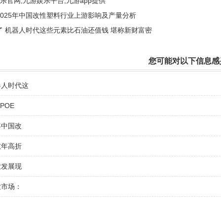
乐官网,九游娱乐平台,九游app
提供
025年中国改性塑料行业上游影响及产量分析
了 机器人时代这些元素比石油还值钱 堪称新财富密
您可能对以下信息感
器人时代这
POE
年中国改
吨年高折
业发展现
业市场：