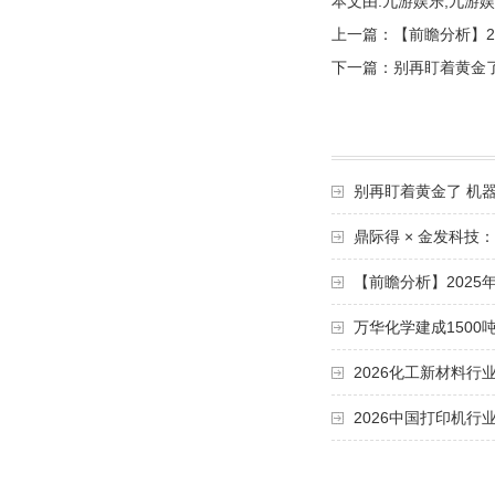
本文由:
九游娱乐,九游娱
上一篇：
【前瞻分析】2
下一篇：
别再盯着黄金
别再盯着黄金了 机
鼎际得 × 金发科技：
【前瞻分析】2025
万华化学建成1500
2026化工新材料行
2026中国打印机行