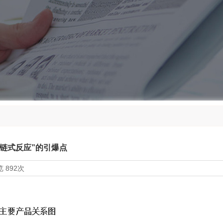
“链式反应”的引爆点
览
892次