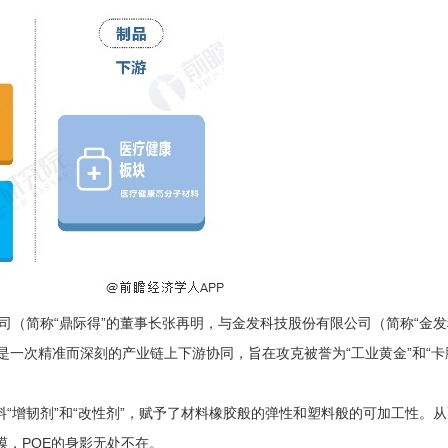
（简称“鼎际得”的董事长张再明，与金发科技股份有限公司（简称“金发
一次精准而深刻的产业链上下游协同，旨在攻克被誉为“工业黄金”和“卡
增韧剂”和“改性剂”，赋予了材料橡胶般的弹性和塑料般的可加工性。从
膜，POE的身影无处不在。