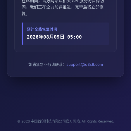
在此期间，官方网站及相关 API 服务将暂停访
问。我们正在全力加速推进，完毕后将立即恢
复。
预计全线恢复时间
2026年08月09日 05:00
如遇紧急业务请联系：
support@iq3s8.com
© 2026 中国首创科技有限公司官方网站. All Rights Reserved.