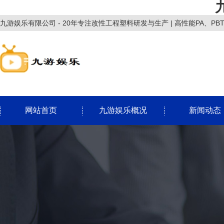
九游娱乐有限公司 - 20年专注改性工程塑料研发与生产 | 高性能PA、PB
网站首页
九游娱乐概况
新闻动态